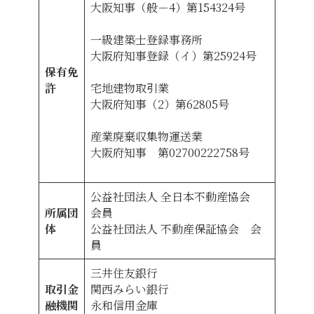
大阪知事（般－4）第154324号
一級建築士登録事務所
大阪府知事登録（イ）第25924号
保有免
許
宅地建物取引業
大阪府知事（2）第62805号
産業廃棄収集物運送業
​大阪府知事 第02700222758号
公益社団法人 全日本不動産協会
所属団
会員
体
公益社団法人 不動産保証協会 会
員
三井住友銀行
取引金
関西みらい銀行
融機関
永和信用金庫