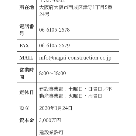
〒557-0062
所在地
大阪府大阪市西成区津守1丁目5番
24号
電話番
06-6105-2578
号
FAX
06-6105-2579
MAIL
info@nagai-construction.co.jp
営業時
8:00～18:00
間
建設事業部：土曜日・日曜日／不
定休日
動産事業部：火曜日・水曜日
設立
2020年1月24日
資本金
3,000万円
建設業許可