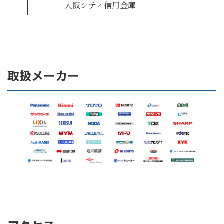
大阪シティ信用金庫
取扱メーカー