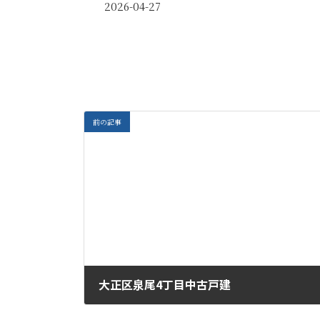
2026-04-27
前の記事
大正区泉尾4丁目中古戸建
2026-04-27